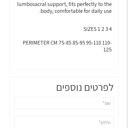
lumbosacral support, fits perfectly to the
body, comfortable for daily use.
SIZES 1 2 3 4
PERIMETER CM 75-85 85-95 95-110 110-
125
לפרטים נוספים