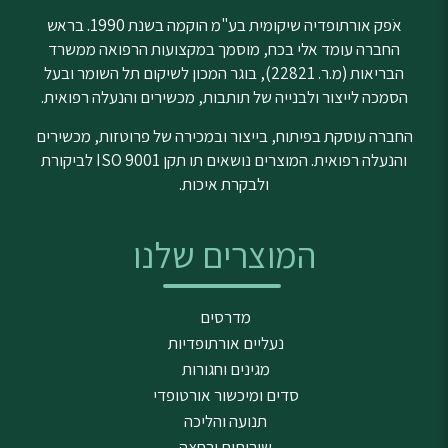
אֹפק אורתופדיה שיקומית בע"מ הוקמה בשנת 1990. בראש
החברה עומד אלי בכח, מוסמך במקצועות הרפואה ממשרד
הבריאות (מ.ר. 22821), בוגר המכון לשיקום תל השומר ובעל
הסמכה לייצור ולבנייה של תותבות, מכשירים והנעלה רפואית.
החברה עוסקת בפיתוח, בייצור ובמכירה של פרוטזות, מכשירים
והנעלה רפואית. המוצרים נושאים תו תקן ISO 9001 לביקורת
ולבקרת איכות.
המוצרים שלנו
מדרסים
נעליים אורתופדיות
מגינים וחגורות
סדים ומיכשור אורטופדי
תנועה והליכה
שירותים ורחצה