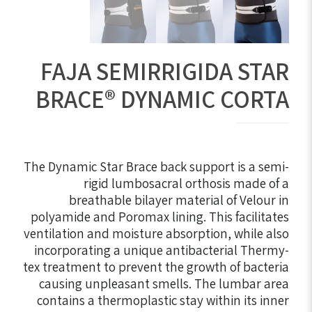
FAJA SEMIRRIGIDA STAR
BRACE® DYNAMIC CORTA
The Dynamic Star Brace back support is a semi-
rigid lumbosacral orthosis made of a
breathable bilayer material of Velour in
polyamide and Poromax lining. This facilitates
ventilation and moisture absorption, while also
incorporating a unique antibacterial Thermy-
tex treatment to prevent the growth of bacteria
causing unpleasant smells. The lumbar area
contains a thermoplastic stay within its inner