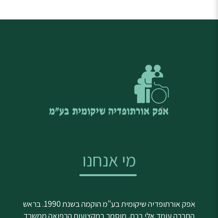
מי אנחנו
אֹפק אורתופדיה שיקומית בע"מ הוקמה בשנת 1990. בראש
החברה עומד אלי בכח, מוסמך במקצועות הרפואה ממשרד