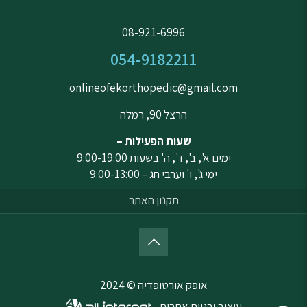
08-921-6996
054-9182211
onlineofekorthopedic@gmail.com
הרצל 90, רמלה
שעות הפעילות –
ימים א', ב', ד', ה' בשעות 9:00-19:00
ימי ג', ו' וערבי חג – 9:00-13:00
תקנון האתר
אופק אורטופדיה © 2024
עיצוב ובניית אתרים -