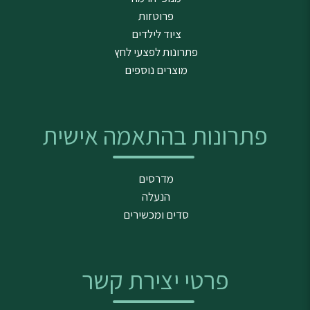
פרוטזות
ציוד לילדים
פתרונות לפצעי לחץ
מוצרים נוספים
פתרונות בהתאמה אישית
מדרסים
הנעלה
סדים ומכשירים
פרטי יצירת קשר