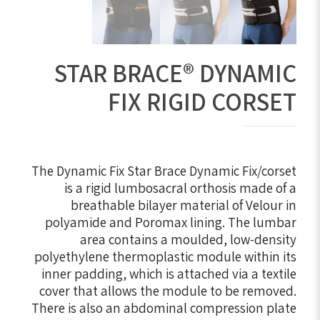
STAR BRACE® DYNAMIC
FIX RIGID CORSET
The Dynamic Fix Star Brace Dynamic Fix/corset
is a rigid lumbosacral orthosis made of a
breathable bilayer material of Velour in
polyamide and Poromax lining. The lumbar
area contains a moulded, low-density
polyethylene thermoplastic module within its
inner padding, which is attached via a textile
cover that allows the module to be removed.
There is also an abdominal compression plate