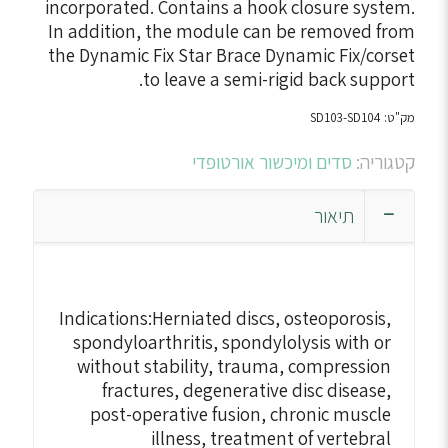
incorporated. Contains a hook closure system.
In addition, the module can be removed from
the Dynamic Fix Star Brace Dynamic Fix/corset
to leave a semi-rigid back support.
מק"ט:
SD103-SD104
קטגוריה:
סדים ומיכשור אורטופדי
תיאור
Indications:Herniated discs, osteoporosis,
spondyloarthritis, spondylolysis with or
without stability, trauma, compression
fractures, degenerative disc disease,
post-operative fusion, chronic muscle
illness, treatment of vertebral