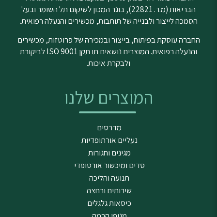
הבריאות (מ.ר. 22821), בוגר המכון לשיקום תל השומר ובעל
הסמכה לייצור ולבנייה של תותבות, מכשירים והנעלה רפואית.
החברה עוסקת בפיתוח, בייצור ובמכירה של פרוטזות, מכשירים
והנעלה רפואית. המוצרים נושאים תו תקן ISO 9001 לביקורת
ולבקרת איכות.
המוצרים שלנו
מדרסים
נעליים אורתופדיות
מגינים וחגורות
סדים ומיכשור אורטופדי
תנועה והליכה
שירותים ורחצה
כיסאות גלגלים
מנופי הרמה