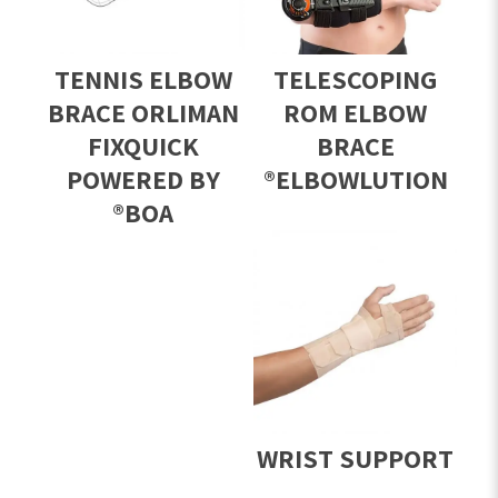
TENNIS ELBOW
TELESCOPING
BRACE ORLIMAN
ROM ELBOW
FIXQUICK
BRACE
POWERED BY
ELBOWLUTION®
BOA®
WRIST SUPPORT