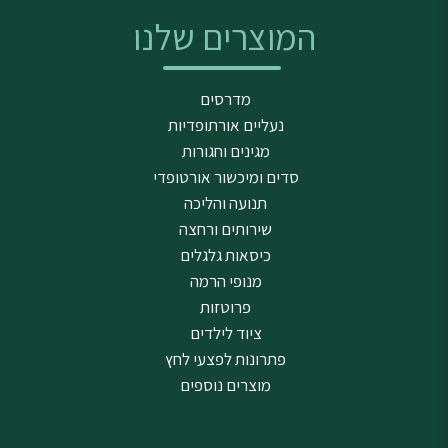
המוצרים שלנו
מדרסים
נעליים אורתופדיות
מגינים וחגורות
סדים ומיכשור אורטופדי
תנועה והליכה
שירותים ורחצה
כיסאות גלגלים
מנופי הרמה
פרוטזות
ציוד לילדים
פתרונות לפצעי לחץ
מוצרים נוספים