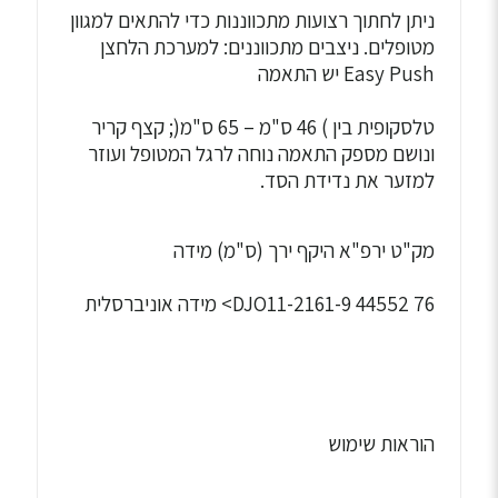
ניתן לחתוך רצועות מתכווננות כדי להתאים למגוון
מטופלים. ניצבים מתכווננים: למערכת הלחצן
Easy Push יש התאמה
טלסקופית בין ) 46 ס"מ – 65 ס"מ(; קצף קריר
ונושם מספק התאמה נוחה לרגל המטופל ועוזר
למזער את נדידת הסד.
מק"ט ירפ"א היקף ירך (ס"מ) מידה
DJO11-2161-9 44552 76> מידה אוניברסלית
הוראות שימוש