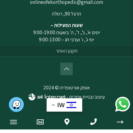
onlineofekorthopedic@gmail.com
הרצל 90, רמלה
שעות הפעילות –
ימים א', ב', ד', ה' בשעות 9:00-19:00
ימי ג', ו' וערבי חג – 9:00-13:00
תקנון האתר
אופק אורטופדיה © 2024
עיצוב ובניית אתרים -
IW