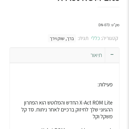
מק"ט:
DN-073
קטגוריה:
כללי
תגית:
ברך, שוק וירך
תיאור
פעילות:
X-Act ROM Lite החדש והמלוטש הוא הפתרון
ההגיוני שלך לחיזוק ברכיים לאחר ניתוח. סד קל
משקל וקל