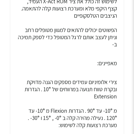
לשימוש זה כולל את ציר X-Act ROM העמיד,
קצף היקפי מלא ומערכת רצועות קלה להתאמה.
הניצבים הטלסקופיים
הפשוטים יכולים להתאים למגוון מטופלים רחב
וניתן לעצב אותם לרגל המטופל כדי לספק תמיכה
ב-
מאפיינים:
צירי אלומיניום עמידים מספקים הגנה מדויקת
ובקרת טווח תנועה במרווחים של 10° . הגדרות
Extension
מ 10°- עד 90° . הגדרות Flexion מ 10°- עד
120° . נעילה מהירה קלה ב 0°- , 15° ו 30°- .
מערכת רצועות קלה לשימוש: