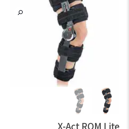
X-Act ROM Lite