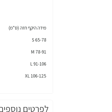
מידה היקף חזה (ס"מ)
S 65-78
M 78-91
L 91-106
XL 106-125
לפרטים נוספים