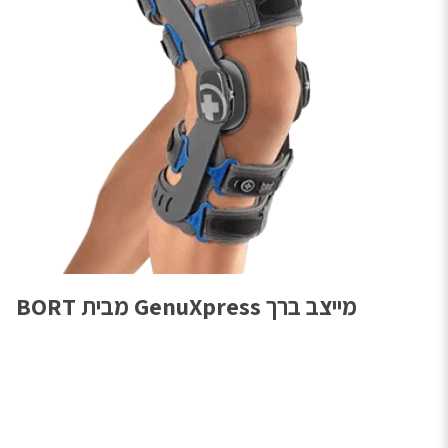
מייצב ברך GenuXpress מבית BORT