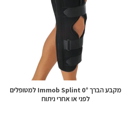
מקבע הברך Immob Splint 0° למטופלים
לפני או אחרי ניתוח