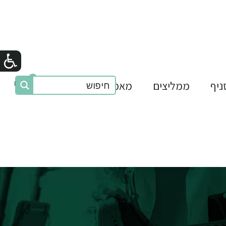
0
₪0
ניף
ממליצים
מאמרים