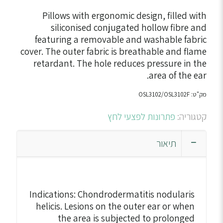
Pillows with ergonomic design, filled with
siliconised conjugated hollow fibre and
featuring a removable and washable fabric
cover. The outer fabric is breathable and flame
retardant. The hole reduces pressure in the
area of the ear.
מק"ט:
OSL3102/OSL3102F
קטגוריה:
פתרונות לפצעי לחץ
תיאור
Indications: Chondrodermatitis nodularis
helicis. Lesions on the outer ear or when
the area is subjected to prolonged