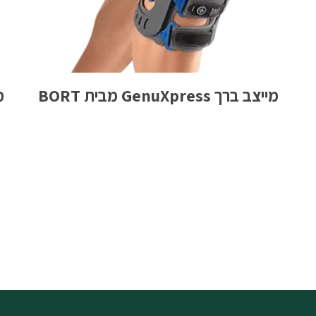
מייצב ברך GenuXpress מבית BORT