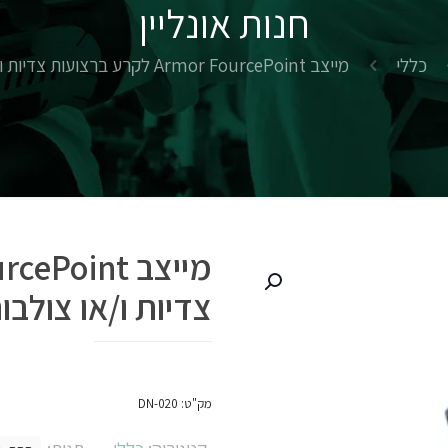
חנות אונליין
כללי
מייצב Armor FourcePoint לקרע ברצועות צדיות ו/או צולבות
צדיות ו/או צולבו
מק"ט:
DN-020