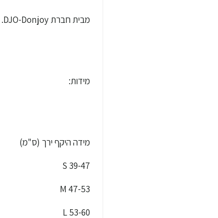
מבית חברת DJO-Donjoy.
מידות:
מידה היקף ירך (ס"מ)
S 39-47
M 47-53
L 53-60