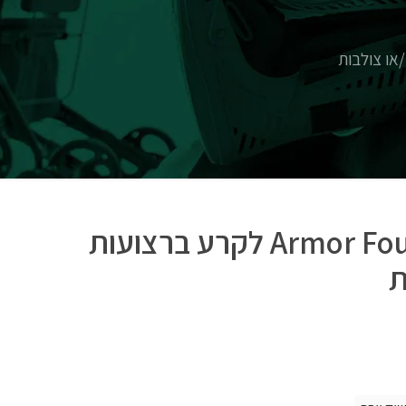
מייצב Armor FourcePoint לקרע ברצועות
ת