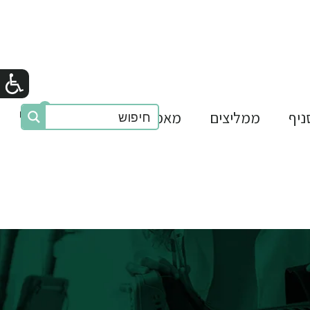
0
₪0
ניף
ממליצים
מאמרים