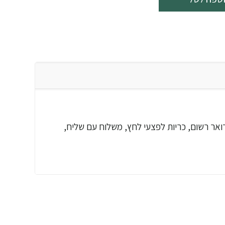
ף עצמי, דואר רשום, כריות לפצעי לחץ, משלוח עם שליח,