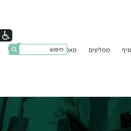
0
₪0
ניף
ממליצים
מאמרים