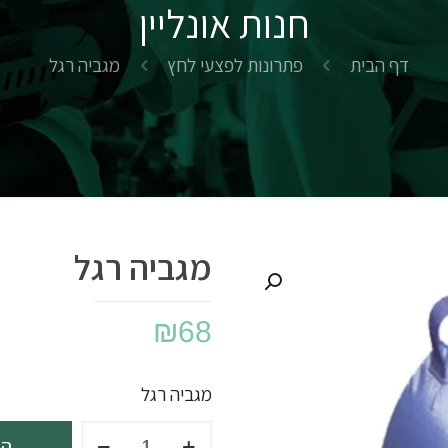
חנות אונליין
דף הבית
פתרונות לפצעי לחץ
מגביה רגל
מגביה רגל
₪
68
מגביה רגל
כמות
הו