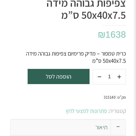
צפיפות גבוהה מידה
50x40x7.5 ס”מ
₪
1638
כרית טמפור – מדיק פרימיום צפיפות גבוהה מידה
50x40x7.5 ס”מ
כמות
הוספה לסל
של
כרית
טמפור
מק"ט:
315140
–
מדיק
קטגוריה:
פתרונות לפצעי לחץ
פרימיום
צפיפות
תיאור
גבוהה