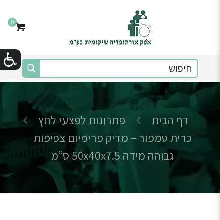
0
דף הבית
פתרונות לפצעי לחץ
כרית טמפור – מדיק פרימיום צפיפות
גבוהה מידה 50x40x7.5 ס”מ