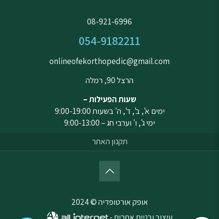
08-921-6996
054-9182211
onlineofekorthopedic@gmail.com
הרצל 90, רמלה
שעות הפעילות –
ימים א', ב', ד', ה' בשעות 9:00-19:00
ימי ג', ו' וערבי חג – 9:00-13:00
תקנון האתר
אופק אורטופדיה © 2024
עיצוב ובניית אתרים -