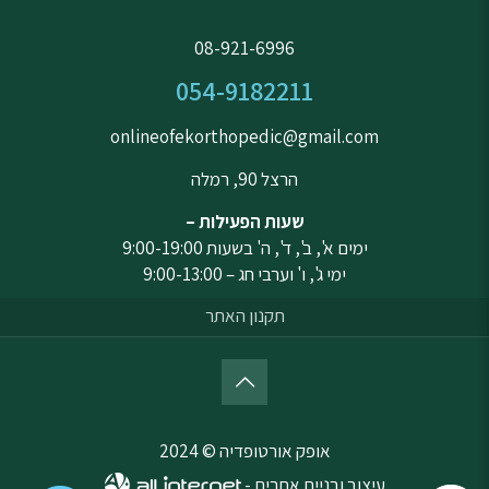
08-921-6996
054-9182211
onlineofekorthopedic@gmail.com
הרצל 90, רמלה
שעות הפעילות –
ימים א', ב', ד', ה' בשעות 9:00-19:00
ימי ג', ו' וערבי חג – 9:00-13:00
תקנון האתר
אופק אורטופדיה © 2024
עיצוב ובניית אתרים -