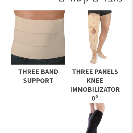
THREE BAND
THREE PANELS
SUPPORT
KNEE
IMMOBILIZATOR
0º