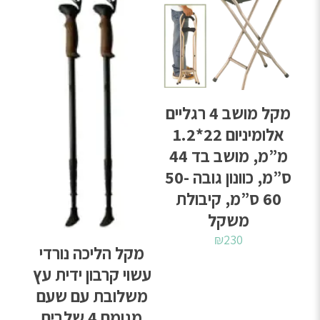
מקל מושב 4 רגליים
אלומיניום 22*1.2
מ”מ, מושב בד 44
ס”מ, כוונון גובה 50-
60 ס”מ, קיבולת
משקל
₪
230
מקל הליכה נורדי
עשוי קרבון ידית עץ
משלובת עם שעם
מגומם 4 שלבים