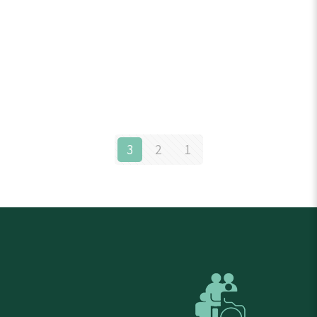
3
2
1