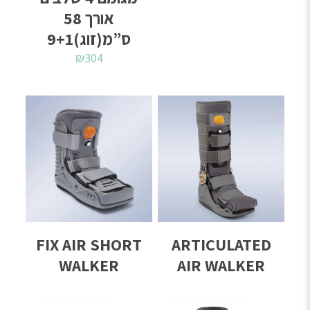
אורך 58
ס”מ(זוג)9+1
₪
304
FIX AIR SHORT
ARTICULATED
WALKER
AIR WALKER