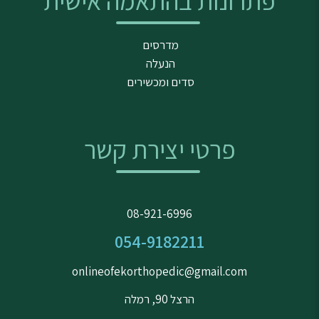
פתרונות בהתאמה אישית
מדרסים
הנעלה
סדים ומכשירים
פרטי יצירת קשר
08-921-6996
054-9182211
onlineofekorthopedic@gmail.com
הרצל 90, רמלה