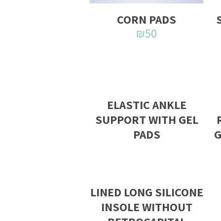
CORN PADS
₪
50
ELASTIC ANKLE
SUPPORT WITH GEL
PADS
G
LINED LONG SILICONE
INSOLE WITHOUT