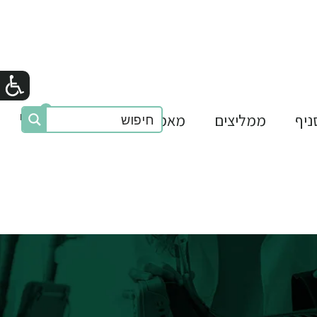
0
₪0
ניף
ממליצים
מאמרים