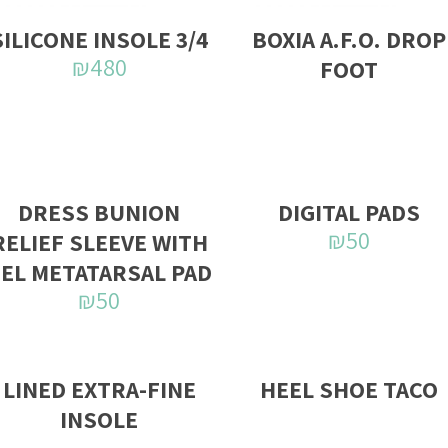
3/4 SILICONE INSOLE
BOXIA A.F.O. DROP
₪
480
FOOT
DRESS BUNION
DIGITAL PADS
₪
50
RELIEF SLEEVE WITH
EL METATARSAL PAD
₪
50
LINED EXTRA-FINE
HEEL SHOE TACO
INSOLE