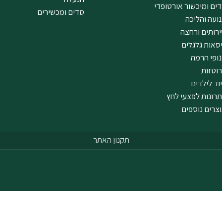
ים ומיכשור אורטופדי
סדים ומכשירים
ועה והליכה
רותים ורחצה
סאות גלגלים
ופי הרמה
וטזות
וד לילדים
רונות לפצעי לחץ
צרים נוספים
תקנון האתר