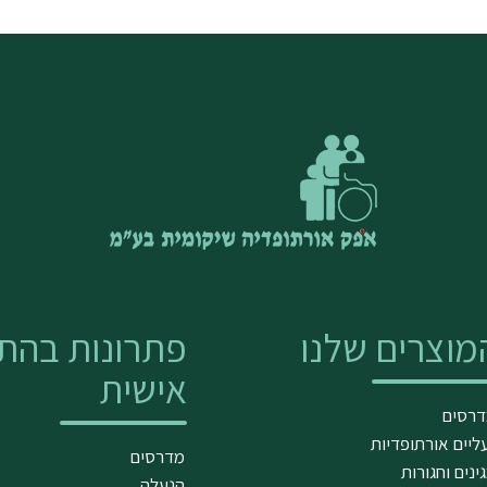
מוצרים שלנו
פתרונות בהת
אישית
רסים
ליים אורתופדיות
מדרסים
ינים וחגורות
הנעלה