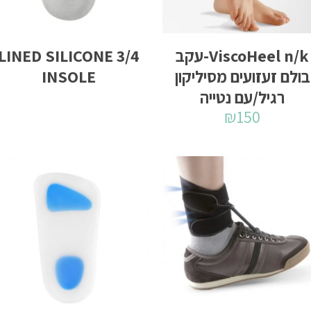
ViscoHeel n/k-עקב
3/4 LINED SILICONE
בולם זעזועים מסיליקון
INSOLE
רגיל/עם נטייה
₪
150