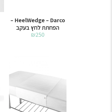
HeelWedge – Darco –
הפחתת לחץ בעקב
₪
250