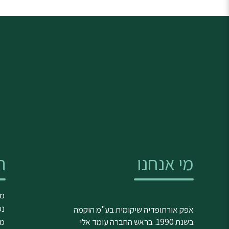
מי אנחנו
ה
מד
נע
אֹפק אורתופדיה שיקומית בע"מ הוקמה
בשנת 1990. בראש החברה עומד אלי
מג