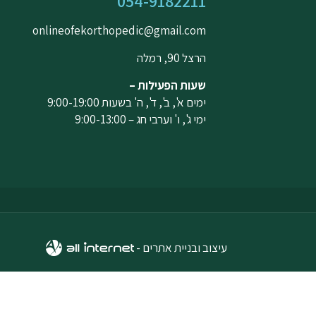
054-9182211
onlineofekorthopedic@gmail.com
הרצל 90, רמלה
שעות הפעילות –
ימים א', ב', ד', ה' בשעות 9:00-19:00
ימי ג', ו' וערבי חג – 9:00-13:00
עיצוב ובניית אתרים -